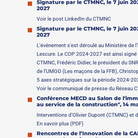
Signature par le CTMNC, le 7 juin 2
2027
Voir le post LinkedIn du CTMNC
Signature par le CTMNC, le 7 juin 2
2027
L'événement s'est déroulé au Ministère de l’
Lescure. Le COP 2024-2027 est ainsi signé en
CTMNC, Frédéric Didier, le président du SNRO
de l'UMGO (Les maçons de la FFB), Christop
5 axes stratégiques sur la période 2024-20
Voir le communiqué de presse du Réseau C
Conférence MECD au Salon de l'immob
au service de la construction", 14 m
Interventions d'Olivier Dupont (CTMNC) et d
En savoir plus (PDF)
Rencontres de l’Innovation de la CAP