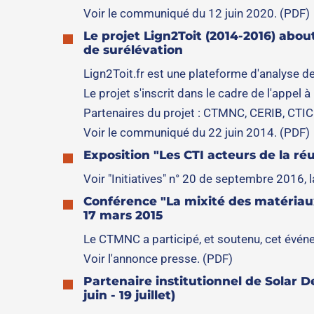
Voir le communiqué du 12 juin 2020. (PDF)
Le projet Lign2Toit (2014-2016) abou
de surélévation
Lign2Toit.fr est une plateforme d'analyse de 
Le projet s'inscrit dans le cadre de l'appel
Partenaires du projet : CTMNC, CERIB, CTI
Voir le communiqué du 22 juin 2014. (PDF)
Exposition "Les CTI acteurs de la réu
Voir "Initiatives" n° 20 de septembre 2016, 
Conférence "La mixité des matériaux
17 mars 2015
Le CTMNC a participé, et soutenu, cet évén
Voir l'annonce presse. (PDF)
Partenaire institutionnel de Solar D
juin - 19 juillet)