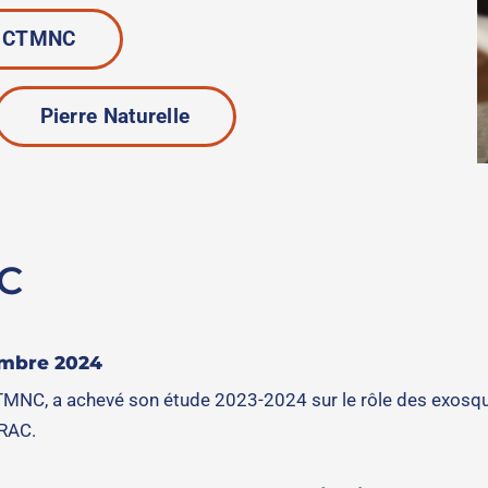
s CTMNC
Pierre Naturelle
NC
embre 2024
 CTMNC, a achevé son étude 2023-2024 sur le rôle des exosque
TRAC.