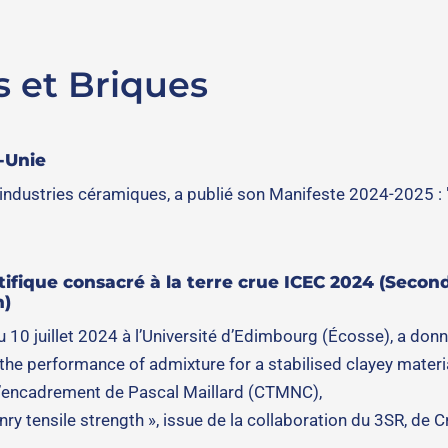
s et Briques
-Unie
industries céramiques, a publié son Manifeste 2024-2025 : 
fique consacré à la terre crue ICEC 2024 (Secon
n)
 10 juillet 2024 à l’Université d’Edimbourg (Écosse), a donn
the performance of admixture for a stabilised clayey materia
 l’encadrement de Pascal Maillard (CTMNC),
y tensile strength », issue de la collaboration du 3SR, de 