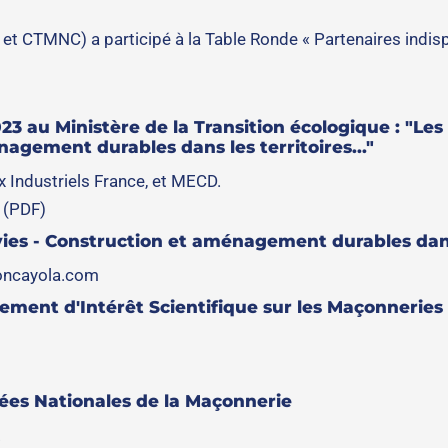
, et CTMNC) a participé à la Table Ronde « Partenaires indi
3 au Ministère de la Transition écologique : "Le
agement durables dans les territoires..."
Industriels France, et MECD.
 (PDF)
es - Construction et aménagement durables dans l
ioncayola.com
ement d'Intérêt Scientifique sur les Maçonneries
es Nationales de la Maçonnerie
.