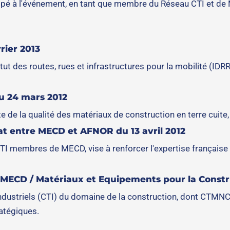
icipé à l'événement, en tant que membre du Réseau CTI et de
rier 2013
 des routes, rues et infrastructures pour la mobilité (IDR
u 24 mars 2012
 de la qualité des matériaux de construction en terre cuite, t
at entre MECD et AFNOR du 13 avril 2012
CTI membres de MECD, vise à renforcer l'expertise française
e MECD / Matériaux et Equipements pour la Const
ndustriels (CTI) du domaine de la construction, dont CTMNC,
atégiques.