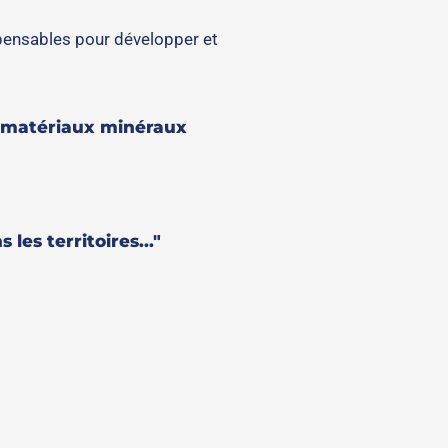
spensables pour développer et
s matériaux minéraux
es territoires..."