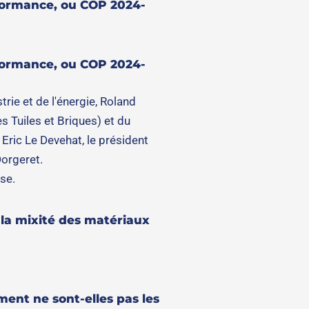
rformance, ou COP 2024-
rformance, ou COP 2024-
rie et de l'énergie, Roland
s Tuiles et Briques) et du
 Eric Le Devehat, le président
orgeret.
se.
 la mixité des matériaux
ment ne sont-elles pas les