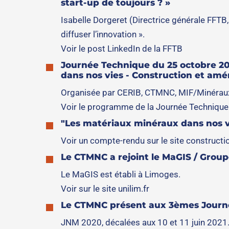
start-up de toujours ? »
Isabelle Dorgeret (Directrice générale FFTB
diffuser l’innovation ».
Voir le post LinkedIn de la FFTB
Journée Technique du 25 octobre 202
dans nos vies - Construction et amén
Organisée par CERIB, CTMNC, MIF/Minéraux 
Voir le programme de la Journée Technique
"Les matériaux minéraux dans nos vi
Voir un compte-rendu sur le site construct
Le CTMNC a rejoint le MaGIS / Group
Le MaGIS est établi à Limoges.
Voir sur le site unilim.fr
Le CTMNC présent aux 3èmes Journé
JNM 2020, décalées aux 10 et 11 juin 2021