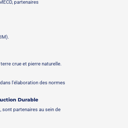
 MECD, partenaires
RIM).
erre crue et pierre naturelle.
 dans l'élaboration des normes
ruction Durable
 sont partenaires au sein de