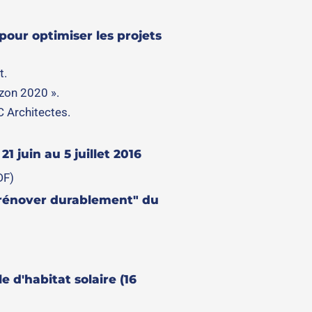
pour optimiser les projets
t.
izon 2020 ».
 Architectes.
1 juin au 5 juillet 2016
DF)
t rénover durablement" du
 d'habitat solaire (16