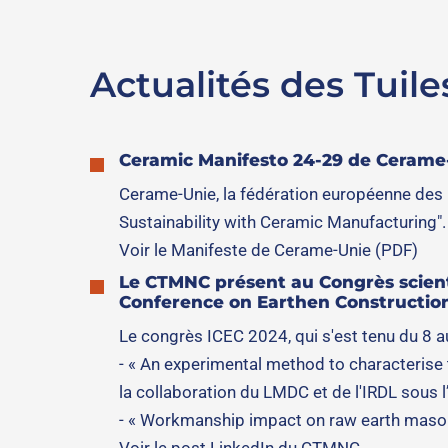
Actualités des Tuile
Ceramic Manifesto 24-29 de Cerame
Cerame-Unie, la fédération européenne des 
Sustainability with Ceramic Manufacturing".
Voir le Manifeste de Cerame-Unie (PDF)
Le CTMNC présent au Congrès scienti
Conference on Earthen Constructio
Le congrès ICEC 2024, qui s'est tenu du 8 au
- « An experimental method to characterise 
la collaboration du LMDC et de l'IRDL sous
- « Workmanship impact on raw earth masonr