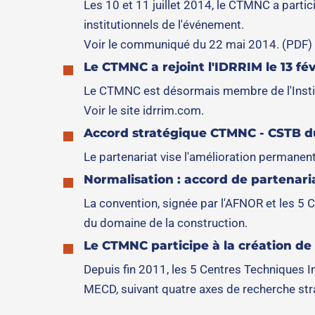
Les 10 et 11 juillet 2014, le CTMNC a part
institutionnels de l'événement.
Voir le communiqué du 22 mai 2014. (PDF)
Le CTMNC a rejoint l'IDRRIM le 13 fév
Le CTMNC est désormais membre de l'Institut
Voir le site idrrim.com.
Accord stratégique CTMNC - CSTB d
Le partenariat vise l'amélioration permanente
Normalisation : accord de partenari
La convention, signée par l'AFNOR et les 5 
du domaine de la construction.
Le CTMNC participe à la création d
Depuis fin 2011, les 5 Centres Techniques I
MECD, suivant quatre axes de recherche str