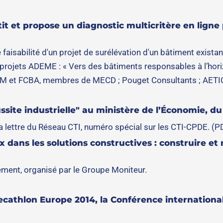
tit et propose un diagnostic multicritère en ligne 
faisabilité d'un projet de surélévation d'un bâtiment existan
 à projets ADEME : « Vers des bâtiments responsables à l’hor
CM et FCBA, membres de MECD ; Pouget Consultants ; AETIC
ssite industrielle" au ministère de l’Économie, du 2
la lettre du Réseau CTI, numéro spécial sur les CTI-CPDE. (P
 dans les solutions constructives : construire e
ement, organisé par le Groupe Moniteur.
ecathlon Europe 2014, la Conférence internationale