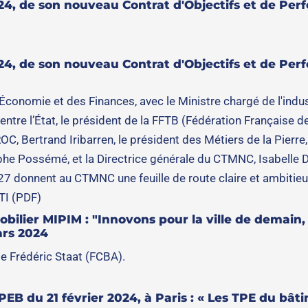
024, de son nouveau Contrat d'Objectifs et de Pe
024, de son nouveau Contrat d'Objectifs et de Pe
Économie et des Finances, avec le Ministre chargé de l'indust
tre l’État, le président de la FFTB (Fédération Française de
C, Bertrand Iribarren, le président des Métiers de la Pierre,
he Possémé, et la Directrice générale du CTMNC, Isabelle D
27 donnent au CTMNC une feuille de route claire et ambitieu
TI (PDF)
ilier MIPIM : "Innovons pour la ville de demain,
ars 2024
e Frédéric Staat (FCBA).
EB du 21 février 2024, à Paris : « Les TPE du bâti