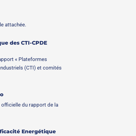
le attachée.
ique des CTI-CPDE
rapport « Plateformes
industriels (CTI) et comités
lo
fficielle du rapport de la
fficacité Energétique