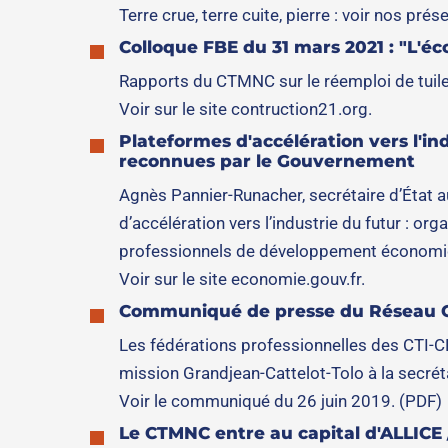
Terre crue, terre cuite, pierre : voir nos pré
Colloque FBE du 31 mars 2021 : "L'é
Rapports du CTMNC sur le réemploi de tuiles
Voir sur le site contruction21.org.
Plateformes d'accélération vers l'i
reconnues par le Gouvernement
Agnès Pannier-Runacher, secrétaire d’État a
d’accélération vers l’industrie du futur : o
professionnels de développement économique
Voir sur le site economie.gouv.fr.
Communiqué de presse du Réseau CTI
Les fédérations professionnelles des CTI-CPD
mission Grandjean-Cattelot-Tolo à la secrét
Voir le communiqué du 26 juin 2019. (PDF)
Le CTMNC entre au capital d'ALLICE /