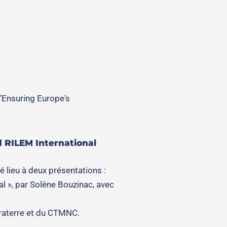
"Ensuring Europe's
d RILEM International
é lieu à deux présentations :
l », par Solène Bouzinac, avec
Craterre et du CTMNC.