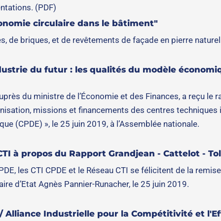
sentations. (PDF)
conomie circulaire dans le bâtiment"
, de briques, et de revêtements de façade en pierre naturel
ndustrie du futur : les qualités du modèle économ
uprès du ministre de l’Économie et des Finances, a reçu le 
rganisation, missions et financements des centres techniques 
 (CPDE) », le 25 juin 2019, à l’Assemblée nationale.
 à propos du Rapport Grandjean - Cattelot - To
E, les CTI CPDE et le Réseau CTI se félicitent de la remise o
aire d’Etat Agnès Pannier-Runacher, le 25 juin 2019.
 Alliance Industrielle pour la Compétitivité et l'E