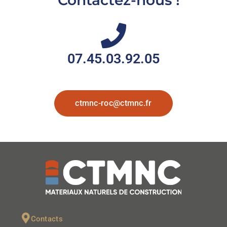
Contactez-nous !
07.45.03.92.05
ctmnc-roc@ctmnc.fr
Contacts