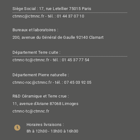
Siège Social : 17, rue Letellier 75015 Paris
ctmnc@ctmnc.fr - tél. : 01 44 37 07 10
Bureaux et laboratoires :
200, avenue du Général de Gaulle 92140 Clamart
Département Terre cuite :
ctmnc-tc@ctmnc.fr - tél. : 01 45 37 77 54
Département Pierre naturelle :
ctmnc-roc@ctmnc.fr - tél. : 07 45 03 92 05
R&D Céramique et Terre crue :
11, avenue d'Ariane 87068 Limoges
ctmnc-tc@ctmnc.fr
Horaires livraisons :
8h à 12h30 - 13h30 à 16h30