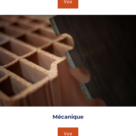
Voir
Mécanique
Voir