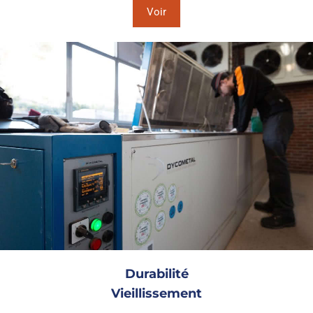
Voir
Durabilité
Vieillissement