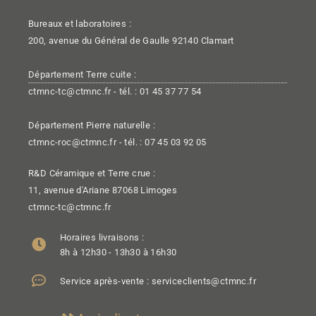
Bureaux et laboratoires :
200, avenue du Général de Gaulle 92140 Clamart
Département Terre cuite :
ctmnc-tc@ctmnc.fr - tél. : 01 45 37 77 54
Département Pierre naturelle :
ctmnc-roc@ctmnc.fr - tél. : 07 45 03 92 05
R&D Céramique et Terre crue :
11, avenue d'Ariane 87068 Limoges
ctmnc-tc@ctmnc.fr
Horaires livraisons :
8h à 12h30 - 13h30 à 16h30
Service après-vente : serviceclients@ctmnc.fr