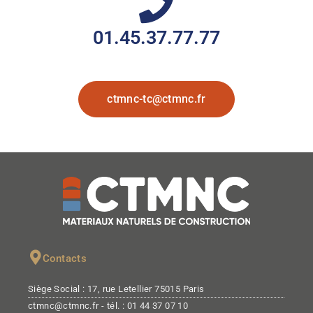
01.45.37.77.77
ctmnc-tc@ctmnc.fr
Contacts
Siège Social : 17, rue Letellier 75015 Paris
ctmnc@ctmnc.fr - tél. : 01 44 37 07 10