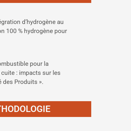
tégration d’hydrogène au
son 100 % hydrogène pour
bustible pour la
 cuite : impacts sur les
 des Produits ».
THODOLOGIE