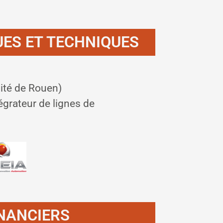
UES ET TECHNIQUES
ité de Rouen)
égrateur de lignes de
NANCIERS