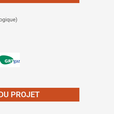
logique)
DU PROJET