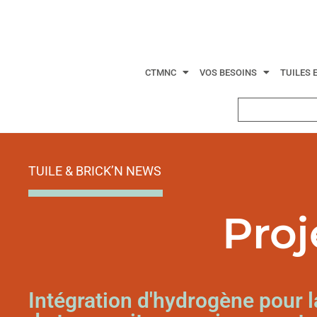
CTMNC
VOS BESOINS
TUILES 
TUILE & BRICK’N NEWS
Pro
Intégration d'hydrogène pour l