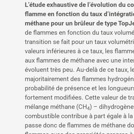
L’étude exhaustive de l’évolution du 
flamme en fonction du taux d’intégrat
méthane pour un brûleur de type TopJ
de flammes en fonction du taux volumé
transition se fait pour un taux volumét
valeurs inférieures à ce taux, les flam
aux flammes de méthane avec une inten
évoluent très peu. Au-delà de ce taux, 
majoritairement des flammes hydrogénées
probabilité de présence et les longueu
fortement modifiées. Cette valeur de t
mélange méthane (CH
) – dihydrogène
4
combustible contribue à part égale à la
passe donc de flammes de méthane dop