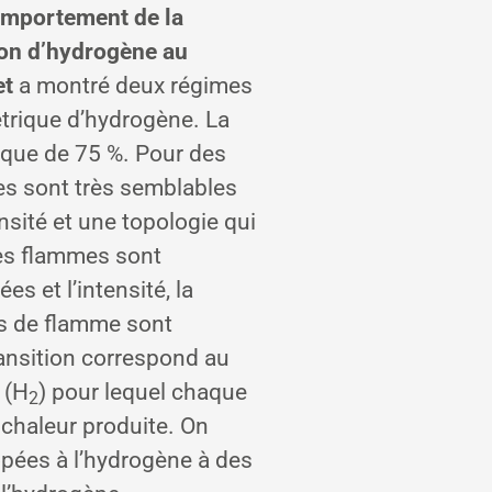
comportement de la
ion d’hydrogène au
et
a montré deux régimes
trique d’hydrogène. La
rique de 75 %. Pour des
mes sont très semblables
sité et une topologie qui
les flammes sont
 et l’intensité, la
rs de flamme sont
ransition correspond au
 (H
) pour lequel chaque
2
 chaleur produite. On
ées à l’hydrogène à des