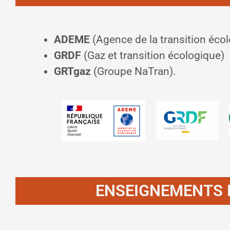
ADEME
(Agence de la transition éco
GRDF
(Gaz et transition écologique)
GRTgaz
(Groupe NaTran).
ENSEIGNEMENTS 